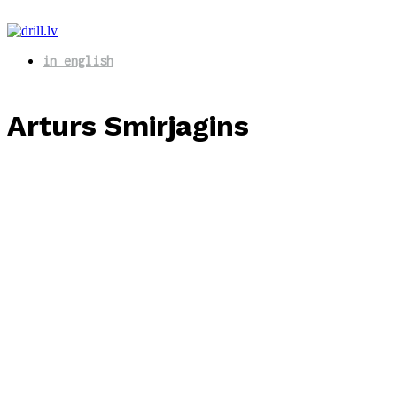
in english
Arturs Smirjagins