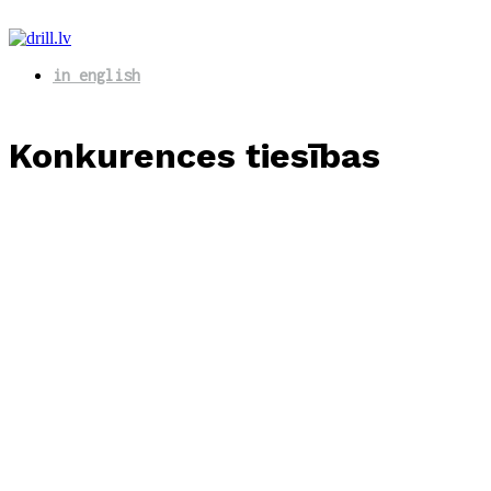
in english
Konkurences tiesības